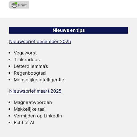
Nieuws en tips
Nieuwsbrief december 2025
Vegaworst
Trukendoos
Letterdilemma’s
Regenboogtaal
Menselijke intelligentie
Nieuwsbrief maart 2025
Magneetwoorden
Makkelijke taal
Vermijden op LinkedIn
Echt of AI