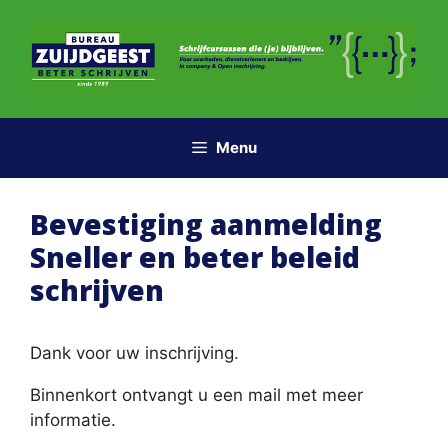
Ga
naar
de
inhoud
Menu
Bevestiging aanmelding
Sneller en beter beleid
schrijven
Dank voor uw inschrijving.
Binnenkort ontvangt u een mail met meer
informatie.