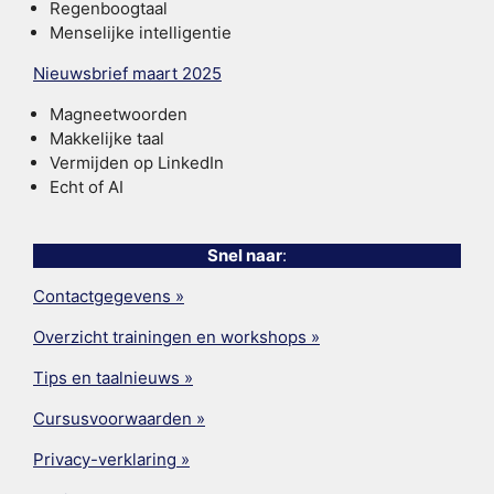
Regenboogtaal
Menselijke intelligentie
Nieuwsbrief maart 2025
Magneetwoorden
Makkelijke taal
Vermijden op LinkedIn
Echt of AI
Snel naar
:
Contactgegevens »
Overzicht trainingen en workshops »
Tips en taalnieuws »
Cursusvoorwaarden »
Privacy-verklaring »