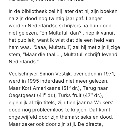
In de bibliotheek zei hij later dat hij zijn boeken
na zijn dood nog twintig jaar gaf. Langer
werden Nederlandse schrijvers na hun dood
niet gelezen. “En Multatuli dan?”, riep ik vanuit
het publiek, want ik wist dat die een held van
hem was. “Jaaa, Multatuli”, zei hij met zijn lijzige
stem, ”Maar die taal… , Multatuli schrijft levend
Nederlands.”
Veelschrijver Simon Vestijk, overleden in 1971,
werd in 1995 inderdaad niet meer gelezen.
e
Maar Kort Amerikaans (51
dr.), Terug naar
e
e
Oegstgeest (41
dr.), Turks fruit (47
dr.),
eigenlijk al zijn titels, zijn tien jaar na Wolkers’
dood nog probleemloos te krijgen. Dat komt
ongetwijfeld door zijn thema’s: seks en dood.
Maar zeker ook door zijn stijl. De directe,