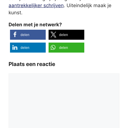
aantrekkelijker schrijven
. Uiteindelijk maak je
kunst.
Delen met je netwerk?
delen
delen
delen
delen
Plaats een reactie
Reactie