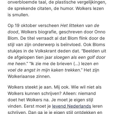
onverbloemde taal, de plastische vergelijkingen,
de sprekende citaten, de humor. Wolkers lezen
is smullen.
Op 19 oktober verscheen
Het litteken van de
dood
, Wolkers biografie, geschreven door Onno
Blom. De titel verraadt al dat Blom flink door de
stijl van zijn onderwerp is beïnvloed. Ook Bloms
stukjes in de Volkskrant deden dat. “Beelden uit
de afgelopen tien jaar
sloegen als een golf door
me heen
.” “Ik zie me de brieven (…) lezen
en
voel de angst in mijn kaken trekken
.” Het zijn
Wolkeriaanse zinnen.
Wolkers steekt je aan. Mij ook. Wie wil niet als
Wolkers kunnen schrijven? Alleen: niemand
doet het Wolkers na. Je moet je eigen stijl
vinden. Eerst moet je
levend Nederlands
leren
schrijven. Dan ga je je eigen stijl ontdekken en