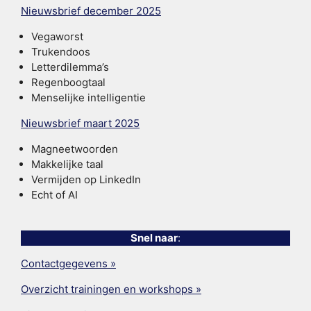
Nieuwsbrief december 2025
Vegaworst
Trukendoos
Letterdilemma’s
Regenboogtaal
Menselijke intelligentie
Nieuwsbrief maart 2025
Magneetwoorden
Makkelijke taal
Vermijden op LinkedIn
Echt of AI
Snel naar
:
Contactgegevens »
Overzicht trainingen en workshops »