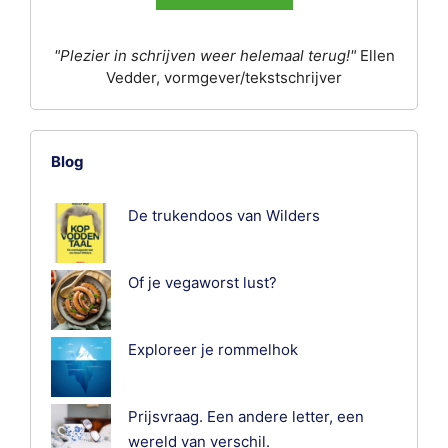
"Plezier in schrijven weer helemaal terug!"
Ellen
Vedder, vormgever/tekstschrijver
Blog
De trukendoos van Wilders
Of je vegaworst lust?
Exploreer je rommelhok
Prijsvraag. Een andere letter, een
wereld van verschil.