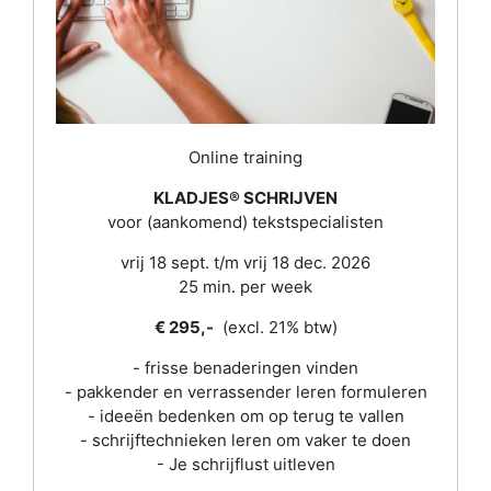
Online training
KLADJES® SCHRIJVEN
voor (aankomend) tekstspecialisten
vrij 18 sept. t/m vrij 18 dec. 2026
25 min. per week
€ 295,-
(excl. 21% btw)
- frisse benaderingen vinden
- pakkender en verrassender leren formuleren
- ideeën bedenken om op terug te vallen
- schrijftechnieken leren om vaker te doen
- Je schrijflust uitleven