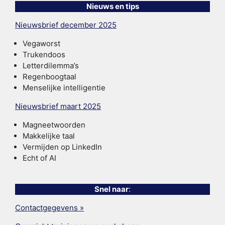
Nieuws en tips
Nieuwsbrief december 2025
Vegaworst
Trukendoos
Letterdilemma’s
Regenboogtaal
Menselijke intelligentie
Nieuwsbrief maart 2025
Magneetwoorden
Makkelijke taal
Vermijden op LinkedIn
Echt of AI
Snel naar
:
Contactgegevens »