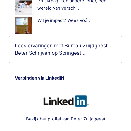
Prijsvraag. Een andere letter, een
wereld van verschil.
Wil je impact? Wees vóór.
Lees ervaringen met Bureau Zuijdgeest
Beter Schrijven op Springest…
Verbinden via LinkedIN
Bekijk het profiel van Peter Zuijdgeest