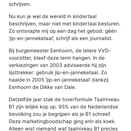
schrijven.
Nu kun je wel de wereld in kindertaal
beschrijven, maar niet met kindertaal besturen.
Zo ontsnapte mij op een dag het gebod: géén
‘jip-en-janneketaal’, schrijf als een journalist.
Bij burgemeester Eenhoorn, de latere VVD-
voorzitter, bleef deze term hangen. In de
verkiezingen van 2003 adviseerde hij zijn
lijsttrekker: gebruik jip-en-janneketaal. Zo
haalde in 2005 ‘jip-en-janneketaal’ dankzij
Eenhoorn de Dikke van Dale.
Datzelfde jaar stak de toverformule Taalniveau
B1 zijn lelijke kop op. 95% van de Nederlandse
bevolking zou je begrijpen als je B1 schreef.
Deze marketingboodschap ging erin als koek.
Alleen wist niemand wat taalniveau B1 precies