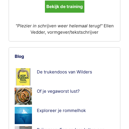
Bekijk de training
"Plezier in schrijven weer helemaal terug!"
Ellen
Vedder, vormgever/tekstschrijver
Blog
De trukendoos van Wilders
Of je vegaworst lust?
Exploreer je rommelhok