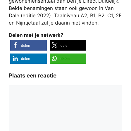
gewonemensentaal dan ben je Direct Duidelijk.
Beide benamingen staan ook gewoon in Van
Dale (editie 2022). Taalniveau A2, B1, B2, C1, 2F
en Nijntjetaal zul je daarin niet vinden.
Delen met je netwerk?
delen
delen
delen
delen
Plaats een reactie
Reactie